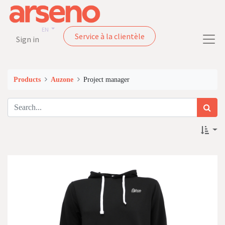
EN
Service à la clientèle
Sign in
Products
Auzone
Project manager