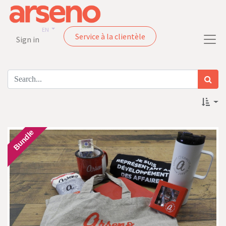
EN
Service à la clientèle
Sign in
Bundle