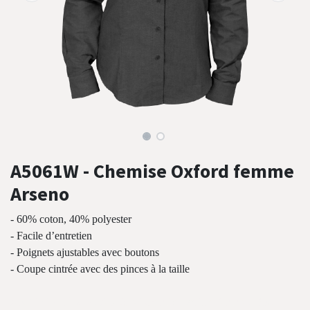
A5061W - Chemise Oxford femme
Arseno
- 60% coton, 40% polyester
- Facile d’entretien
- Poignets ajustables avec boutons
- Coupe cintrée avec des pinces à la taille
ARSENO DÉMO - A5061W chemise Oxford femme - BR.