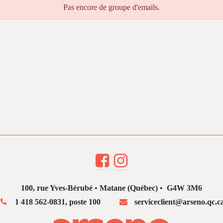
Pas encore de groupe d'emails.
100, rue Yves-Bérubé
•
Matane (Québec)
•
G4W 3M6
1 418 562-0831, poste 100
serviceclient@arseno.qc.c