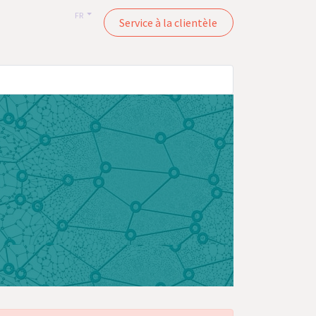
FR
Service à la clientèle